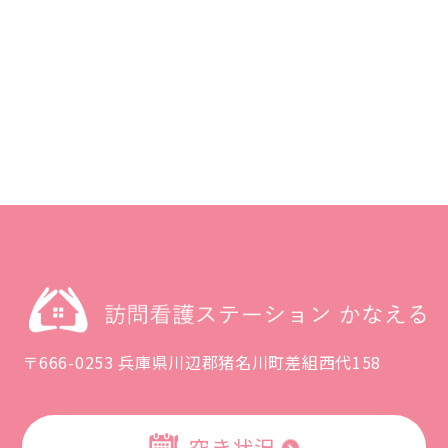
〒666-0253 兵庫県川辺郡猪名川町差組西代158
空き状況