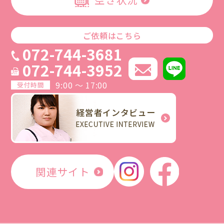
ご依頼はこちら
072-744-3681
072-744-3952
9:00 ～ 17:00
受付時間
関連サイト