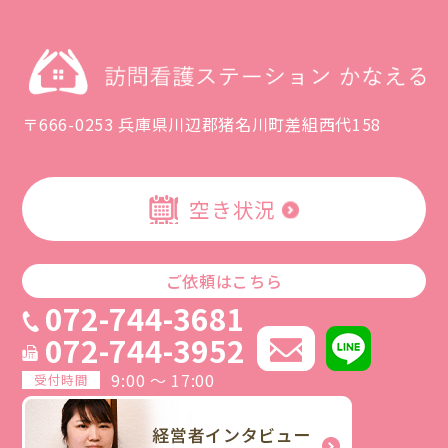
〒666-0253 兵庫県川辺郡猪名川町差組西代158
空き状況
ご依頼はこちら
072-744-3681
072-744-3952
9:00 ～ 17:00
受付時間